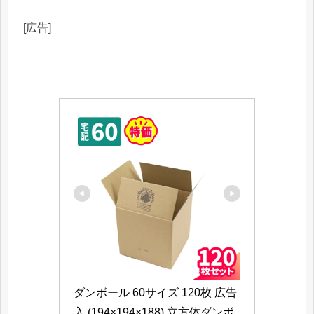
[広告]
ダンボール 60サイズ 120枚 広告
入 (194×194×188) 立方体ダンボ