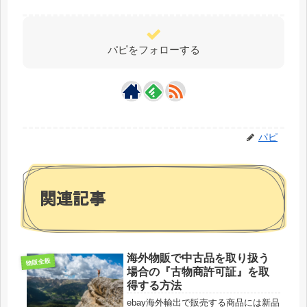
パピをフォローする
パピ
関連記事
海外物販で中古品を取り扱う
物販全般
場合の『古物商許可証』を取
得する方法
ebay海外輸出で販売する商品には新品