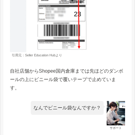
引用元：Seller Education Hubより
自社店舗からShopee国内倉庫までは先ほどのダンボ
ールの上にビニール袋で覆いテープで止めていま
す。
なんでビニール袋なんですか？
サポート