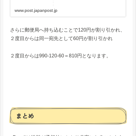
www.post.japanpost.jp
さらに郵便局へ持ち込むことで120円が割り引かれ、
２度目からは同一宛先として60円が割り引かれ
２度目からは990-120-60＝810円となります。
まとめ