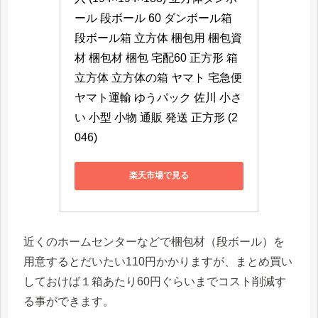
ール 段ボール 60 ダンボール箱 
段ボール箱 立方体 梱包用 梱包資
材 梱包材 梱包 宅配60 正方形 箱 
立方体 立方体の箱 ヤマト 宅急便 
ヤマト運輸 ゆうパック 佐川 小さ
い 小型 小物 通販 発送 正方形 (2
046)
楽天市場で見る
近くのホームセンターなどで梱包材（段ボール）を
用意するとだいたい110円かかりますが、まとめ買い
しておけば１箱あたり60円ぐらいまでコスト削減す
る事ができます。