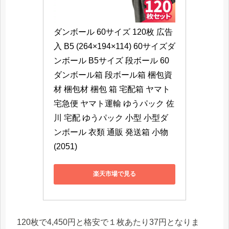
ダンボール 60サイズ 120枚 広告
入 B5 (264×194×114) 60サイズダ
ンボール B5サイズ 段ボール 60 
ダンボール箱 段ボール箱 梱包資
材 梱包材 梱包 箱 宅配箱 ヤマト 
宅急便 ヤマト運輸 ゆうパック 佐
川 宅配 ゆうパック 小型 小型ダ
ンボール 衣類 通販 発送箱 小物 
(2051)
楽天市場で見る
120枚で4,450円と格安で１枚あたり37円となりま