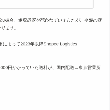
以下の場合、免税措置が行われていましたが、今回の変
なります。
2023年以降Shopee Logistics
約2000円かかっていた送料が、国内配送→東京営業所