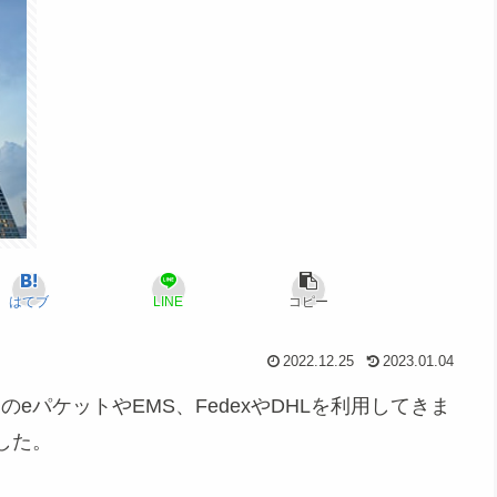
はてブ
LINE
コピー
2022.12.25
2023.01.04
のeパケットやEMS、FedexやDHLを利用してきま
した。