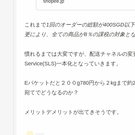
shopee.jp
これまで
1回のオーダーの総額が400SGD
更により、全ての商品が8％の課税の対象と
慣れるまでは大変ですが、配送チャネルの変更によって
Service(SLS)一本化となっていきます。
Eパケットだと２００g780円から２kgまで
宛てでどうなるのか？
メリットデメリットが出てきそうです。