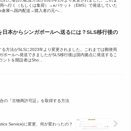
局へ行く（もしくは集荷）→eパケット（EMS）で発送していた
e倉庫へ国内配送→購入者の元へ...
品を日本からシンガポールへ送るには？SLS移行後の
送する方法がSLSに2023年より変更されました。これまでは郵便局
シンガポールへ発送できましたがSLS移行後は国内拠点に発送するこ
ウントを開設者はSho...
合の『古物商許可証』を取得する方法
istics Service)に変更、何が変わったの？