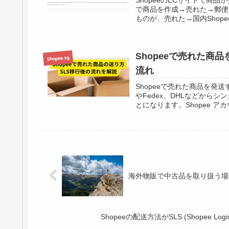
で商品を作成→売れた→郵便
ものが、売れた→国内Shope
Shopeeで売れた商
Shopee.sg
流れ
Shopeeで売れた商品を発
やFedex、DHLなどから
とになります。Shopee アカ
海外物販で中古品を取り扱う場
Shopeeの配送方法がSLS (Shopee Log