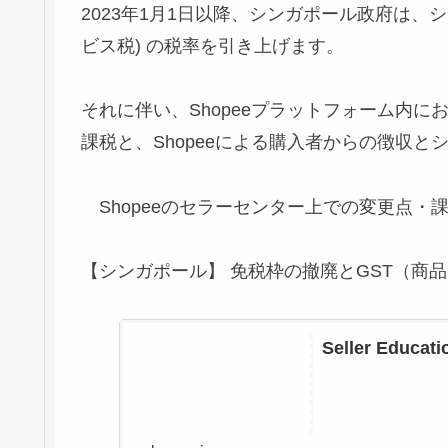
2023年1月1日以降、シンガポール政府は、
ビス税) の税率を引き上げます。
それに伴い、Shopeeプラットフォーム内に
課税と、Shopeeによる購入者からの徴収
Shopeeのセラーセンター上での変更点・
【シンガポール】 免税枠の撤廃とGST（商
Seller Educat