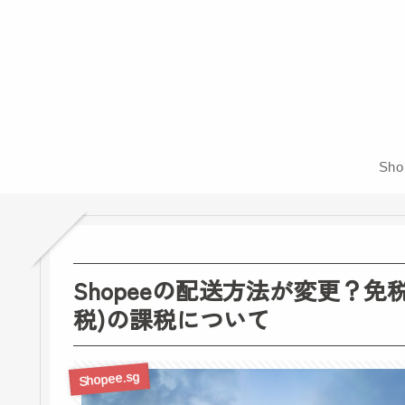
Sh
Shopeeの配送方法が変更？
税)の課税について
Shopee.sg