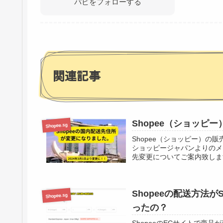
パピをフォローする
関連記事
Shopee（ショッピ
Shopee.sg
Shopee（ショッピー）の
ショッピージャパンよりのメ
先変更についてご案内致します。
Shopeeの配送方法がSLS
Shopee.sg
ったの？
ShopeeのECサイトで商