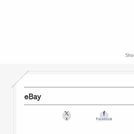
Sh
eBay
X
Facebook