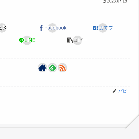
2023.07.18
X
Facebook
はてブ
LINE
コピー
パピ